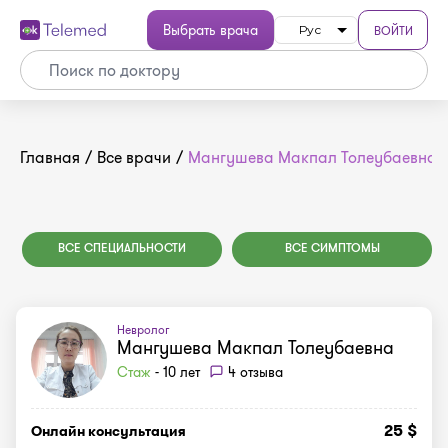
Выбрать врача
ВОЙТИ
Рус
Главная
/
Все врачи
/
Мангушева Макпал Толеубаевна
ВСЕ СПЕЦИАЛЬНОСТИ
ВСЕ СИМПТОМЫ
Невролог
Мангушева Макпал Толеубаевна
Стаж
- 10 лет
4 отзыва
25 $
Онлайн консультация