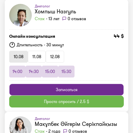
Диетолог
Хомпыш Назгуль
Стаж
- 13 лет
0 отзывов
44 $
Онлайн консультация
Длительность - 30 минут
10.08
11.08
12.08
14:00
14:30
15:00
15:30
Записаться
Просто спросить / 2.5 $
Диетолог
Мақұлбек Әйгерім Серікпайқызы
Стаж
- 2 года
0 отзывов