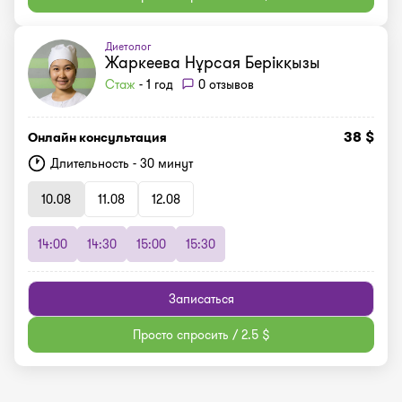
Диетолог
Жаркеева Нұрсая Берікқызы
Стаж
- 1 год
0 отзывов
38 $
Онлайн консультация
Длительность - 30 минут
10.08
11.08
12.08
14:00
14:30
15:00
15:30
Записаться
Просто спросить / 2.5 $