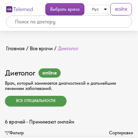
Выбрать врача
ВОЙТИ
Рус
Главная
/
Все врачи
/
Диетолог
Диетолог
online
Врач, который занимается диагностикой и дальнейшим
лечением заболеваний.
ВСЕ СПЕЦИАЛЬНОСТИ
6 врачей - Принимают онлайн
Фильтр
Сортировки