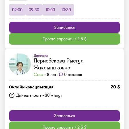
09:00
09:30
10:00
10:30
Записаться
Просто спросить / 2.5 $
Диетолог
Пернебекова Рысгул
Жаксылыковна
Стаж
- 8 лет
0 отзывов
20 $
Онлайн консультация
Длительность - 30 минут
Записаться
Просто спросить / 2.5 $