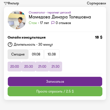
Фильтр
Сортировки
Стоматолог - терапевт детский
Мамедова Динара Толешовна
Стаж
- 17 лет
0 отзывов
18 $
Онлайн консультация
Длительность - 30 минут
Сегодня
09.08
10.08
20:00
20:30
21:00
21:30
Записаться
Просто спросить / 2.5 $