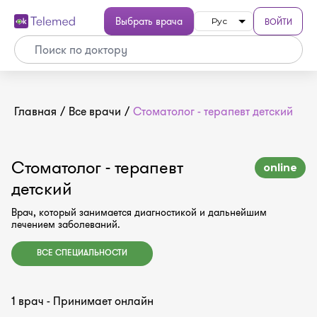
Выбрать врача
ВОЙТИ
Рус
Главная
/
Все врачи
/
Стоматолог - терапевт детский
Стоматолог - терапевт
online
детский
Врач, который занимается диагностикой и дальнейшим
лечением заболеваний.
ВСЕ СПЕЦИАЛЬНОСТИ
1 врач - Принимает онлайн