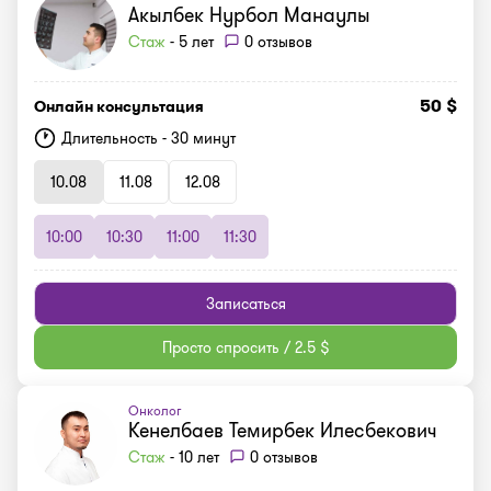
Акылбек Нурбол Манаулы
Стаж
- 5 лет
0 отзывов
50 $
Онлайн консультация
Длительность - 30 минут
10.08
11.08
12.08
10:00
10:30
11:00
11:30
Записаться
Просто спросить / 2.5 $
Онколог
Кенелбаев Темирбек Илесбекович
Стаж
- 10 лет
0 отзывов