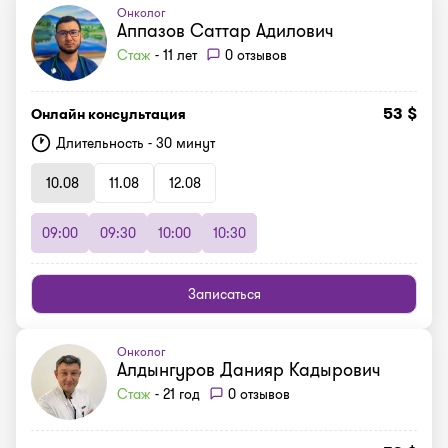
Онколог
Аппазов Саттар Адилович
Стаж
- 11 лет
0 отзывов
53 $
Онлайн консультация
Длительность - 30 минут
10.08
11.08
12.08
09:00
09:30
10:00
10:30
Записаться
Онколог
Алдынгуров Данияр Кадырович
Стаж
- 21 год
0 отзывов