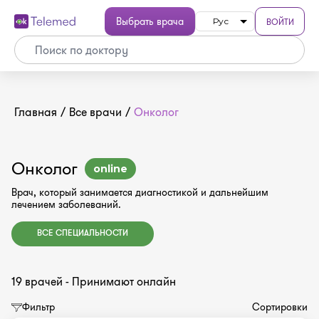
Выбрать врача
ВОЙТИ
Рус
Главная
/
Все врачи
/
Онколог
Онколог
online
Врач, который занимается диагностикой и дальнейшим
лечением заболеваний.
ВСЕ СПЕЦИАЛЬНОСТИ
19 врачей - Принимают онлайн
Фильтр
Сортировки