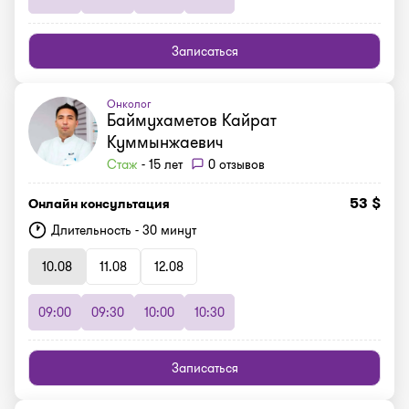
Записаться
Онколог
Баймухаметов Кайрат
Куммынжаевич
Стаж
- 15 лет
0 отзывов
53 $
Онлайн консультация
Длительность - 30 минут
10.08
11.08
12.08
09:00
09:30
10:00
10:30
Записаться