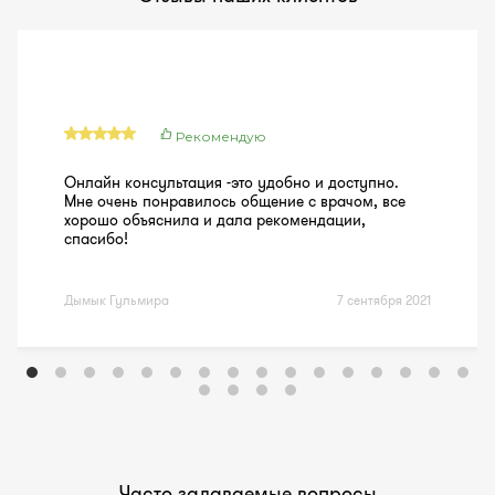
Рекомендую
Онлайн консультация -это удобно и доступно.
Мне очень понравилось общение с врачом, все
хорошо объяснила и дала рекомендации,
спасибо!
Дымык Гульмира
7 сентября 2021
Часто задаваемые вопросы