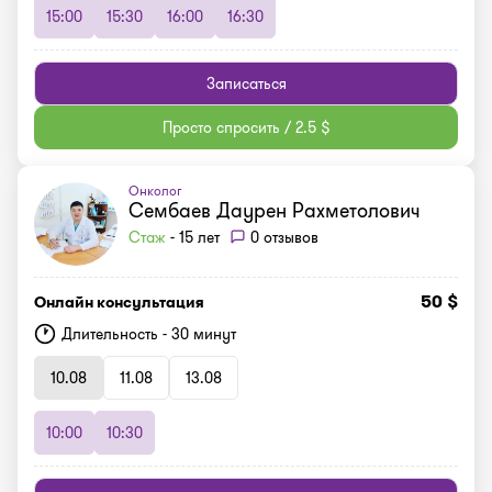
15:00
15:30
16:00
16:30
Записаться
Просто спросить / 2.5 $
Онколог
Сембаев Даурен Рахметолович
Стаж
- 15 лет
0 отзывов
50 $
Онлайн консультация
Длительность - 30 минут
10.08
11.08
13.08
10:00
10:30