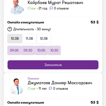
Кайрбаев Мурат Решатович
Стаж
- 21 год
0 отзывов
53 $
Онлайн консультация
Длительность - 30 минут
10.08
11.08
12.08
09:00
09:30
10:00
10:30
Записаться
Онколог
Джуматаев Данияр Максадович
Стаж
- 11 лет
0 отзывов
53 $
Онлайн консультация