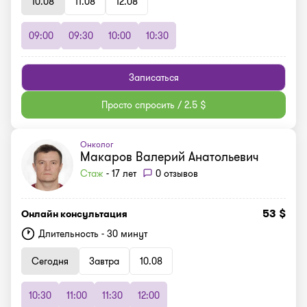
10.08
11.08
12.08
09:00
09:30
10:00
10:30
Записаться
Просто спросить / 2.5 $
Онколог
Макаров Валерий Анатольевич
Стаж
- 17 лет
0 отзывов
53 $
Онлайн консультация
Длительность - 30 минут
Сегодня
Завтра
10.08
10:30
11:00
11:30
12:00