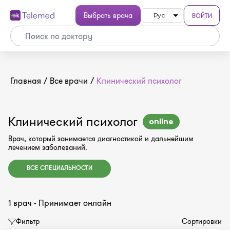
Выбрать врача
ВОЙТИ
Рус
Главная
/
Все врачи
/
Клинический психолог
Клинический психолог
online
Врач, который занимается диагностикой и дальнейшим
лечением заболеваний.
ВСЕ СПЕЦИАЛЬНОСТИ
1 врач - Принимает онлайн
Фильтр
Сортировки