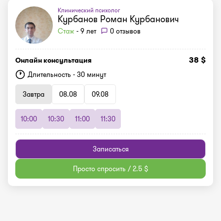
Клинический психолог
Курбанов Роман Курбанович
Стаж
- 9 лет
0 отзывов
38 $
Онлайн консультация
Длительность - 30 минут
Завтра
08.08
09.08
10:00
10:30
11:00
11:30
Записаться
Просто спросить / 2.5 $