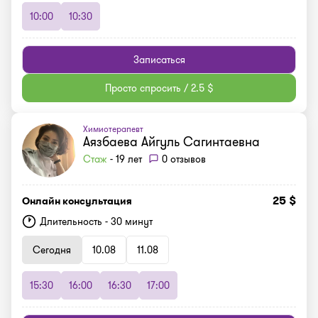
10:00
10:30
Записаться
Просто спросить / 2.5 $
Химиотерапевт
Аязбаева Айгуль Сагинтаевна
Стаж
- 19 лет
0 отзывов
25 $
Онлайн консультация
Длительность - 30 минут
Сегодня
10.08
11.08
15:30
16:00
16:30
17:00