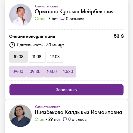
Химиотерапевт
Орманов Куаныш Мейрбекович
Стаж
- 7 лет
0 отзывов
53 $
Онлайн консультация
Длительность - 30 минут
10.08
11.08
12.08
09:00
09:30
10:00
10:30
Записаться
Химиотерапевт
Ниязбекова Калдыкыз Исмаиловна
Стаж
- 29 лет
0 отзывов