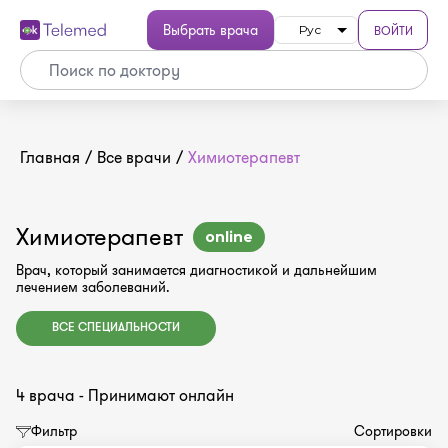
Выбрать врача
ВОЙТИ
Рус
Главная
/
Все врачи
/
Химиотерапевт
Химиотерапевт
online
Врач, который занимается диагностикой и дальнейшим
лечением заболеваний.
ВСЕ СПЕЦИАЛЬНОСТИ
4 врача - Принимают онлайн
Фильтр
Сортировки