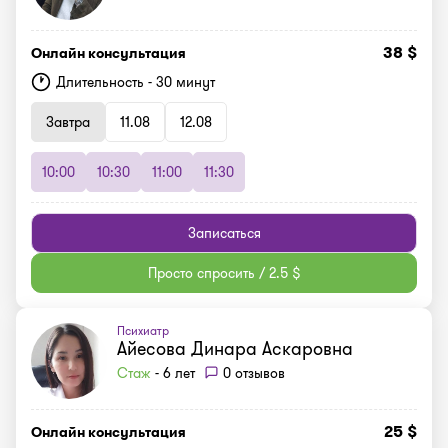
38 $
Онлайн консультация
Длительность - 30 минут
Завтра
11.08
12.08
10:00
10:30
11:00
11:30
Записаться
Просто спросить / 2.5 $
Психиатр
Айесова Динара Аскаровна
Стаж
- 6 лет
0 отзывов
25 $
Онлайн консультация