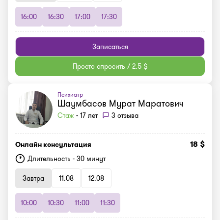
16:00
16:30
17:00
17:30
Записаться
Просто спросить / 2.5 $
Психиатр
Шаумбасов Мурат Маратович
Стаж
- 17 лет
3 отзыва
18 $
Онлайн консультация
Длительность - 30 минут
Завтра
11.08
12.08
10:00
10:30
11:00
11:30