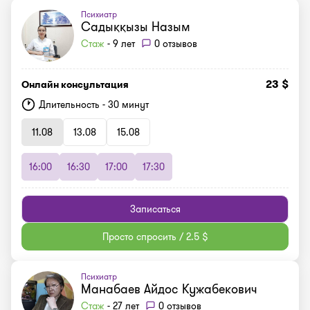
Психиатр
Садыққызы Назым
Стаж
- 9 лет
0 отзывов
23 $
Онлайн консультация
Длительность - 30 минут
11.08
13.08
15.08
16:00
16:30
17:00
17:30
Записаться
Просто спросить / 2.5 $
Психиатр
Манабаев Айдос Кужабекович
Стаж
- 27 лет
0 отзывов