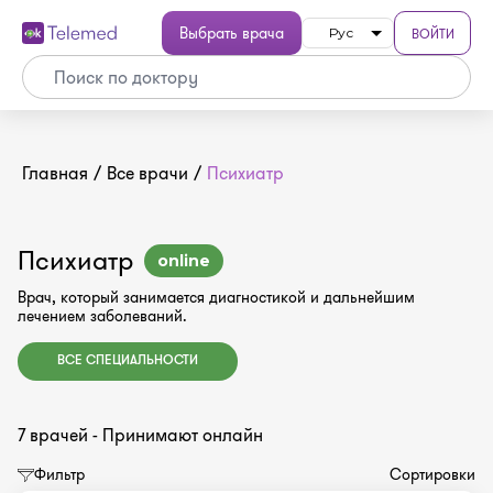
Выбрать врача
ВОЙТИ
Рус
Главная
/
Все врачи
/
Психиатр
Психиатр
online
Врач, который занимается диагностикой и дальнейшим
лечением заболеваний.
ВСЕ СПЕЦИАЛЬНОСТИ
7 врачей - Принимают онлайн
Фильтр
Сортировки