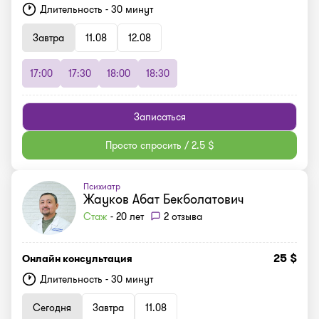
Длительность - 30 минут
Завтра
11.08
12.08
17:00
17:30
18:00
18:30
Записаться
Просто спросить / 2.5 $
Психиатр
Жауков Абат Бекболатович
Стаж
- 20 лет
2 отзыва
25 $
Онлайн консультация
Длительность - 30 минут
Сегодня
Завтра
11.08