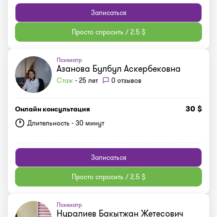
Записаться
Просто спросить / 2.5 $
Психиатр
Азанова Булбул Аскербековна
Стаж
- 25 лет
0 отзывов
30 $
Онлайн консультация
Длительность - 30 минут
Записаться
Просто спросить / 2.5 $
Психиатр
Нуралиев Бакытжан Жетесович