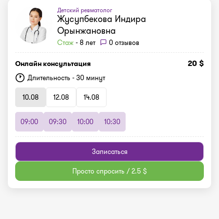
Детский ревматолог
Жусупбекова Индира
Орынжановна
Стаж
- 8 лет
0 отзывов
20 $
Онлайн консультация
Длительность - 30 минут
10.08
12.08
14.08
09:00
09:30
10:00
10:30
Записаться
Просто спросить / 2.5 $