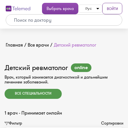
Выбрать врача
ВОЙТИ
Рус
Главная
/
Все врачи
/
Детский ревматолог
Детский ревматолог
online
Врач, который занимается диагностикой и дальнейшим
лечением заболеваний.
ВСЕ СПЕЦИАЛЬНОСТИ
1 врач - Принимает онлайн
Фильтр
Сортировки