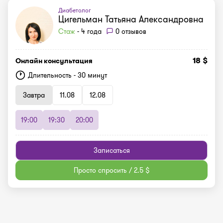
Диабетолог
Цигельман Татьяна Александровна
Стаж
- 4 года
0 отзывов
18 $
Онлайн консультация
Длительность - 30 минут
Завтра
11.08
12.08
19:00
19:30
20:00
Записаться
Просто спросить / 2.5 $