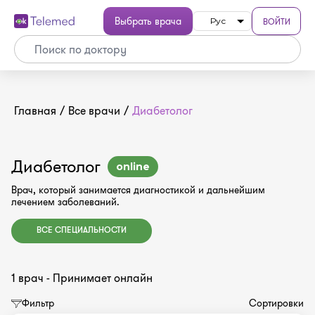
Выбрать врача
ВОЙТИ
Рус
Главная
/
Все врачи
/
Диабетолог
Диабетолог
online
Врач, который занимается диагностикой и дальнейшим
лечением заболеваний.
ВСЕ СПЕЦИАЛЬНОСТИ
1 врач - Принимает онлайн
Фильтр
Сортировки