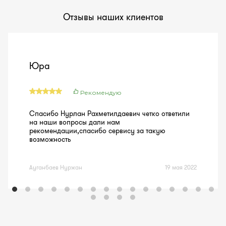
Отзывы наших клиентов
Юра
Рекомендую
Спасибо Нурлан Рахметилдаевич четко ответили
на наши вопросы дали нам
рекомендации,спасибо сервису за такую
возможность
Ауганбаев Нуржан
19 мая 2022