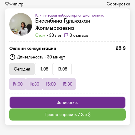
Фильтр
Сортировки
Клиническая лабораторная диагностика
Бисенбина Гульжахан
Жолмырзаевна
Стаж
- 30 лет
0 отзывов
25 $
Онлайн консультация
Длительность - 30 минут
Сегодня
11.08
13.08
14:00
14:30
15:00
15:30
Записаться
Просто спросить / 2.5 $